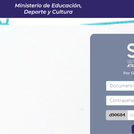
Por f