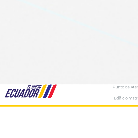
Punto de Aten
Edificio mat